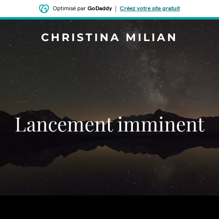
Optimisé par
GoDaddy
|
Créez votre site gratuit
CHRISTINA MILIAN
Lancement imminent